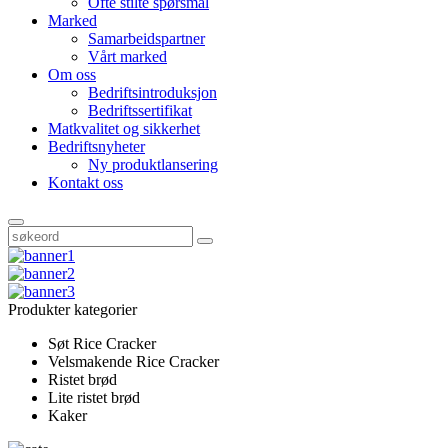
Ofte stilte spørsmål
Marked
Samarbeidspartner
Vårt marked
Om oss
Bedriftsintroduksjon
Bedriftssertifikat
Matkvalitet og sikkerhet
Bedriftsnyheter
Ny produktlansering
Kontakt oss
Produkter kategorier
Søt Rice Cracker
Velsmakende Rice Cracker
Ristet brød
Lite ristet brød
Kaker