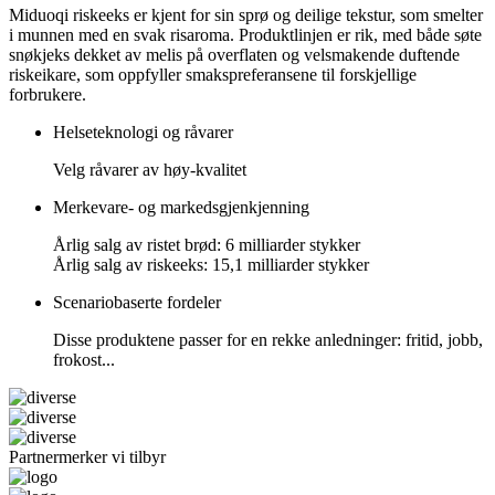
Miduoqi riskeeks er kjent for sin sprø og deilige tekstur, som smelter
i munnen med en svak risaroma. Produktlinjen er rik, med både søte
snøkjeks dekket av melis på overflaten og velsmakende duftende
riskeikare, som oppfyller smakspreferansene til forskjellige
forbrukere.
Helseteknologi og råvarer
Velg råvarer av høy-kvalitet
Merkevare- og markedsgjenkjenning
Årlig salg av ristet brød: 6 milliarder stykker
Årlig salg av riskeeks: 15,1 milliarder stykker
Scenariobaserte fordeler
Disse produktene passer for en rekke anledninger: fritid, jobb,
frokost...
Partnermerker vi tilbyr