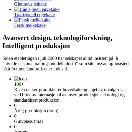
Glutinous riskake
Tradisjonell eggekake
Fersk melkekake
Avansert design, teknologiforskning,
Intelligent produksjon
Siden etableringen i juli 2000 har selskapet alltid insistert på -å
"utvikle nasjonal næringsmiddelindustri" som sitt ansvar, og insistert
på å fremme landbruk etter industri.
100
+
Rice cracker-produkter er hovedsakelig laget av utvalgt ris,
ved bruk av internasjonal avansert produksjonsteknologi og
standardisert produksjon.
0
Årlig produksjon (tonn)
0
Gulvplass (m2)
0
Ansatte