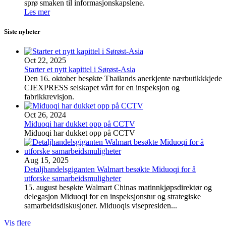
sprø smaken til informasjonskapslene.
Les mer
Siste nyheter
Oct 22, 2025
Starter et nytt kapittel i Sørøst-Asia
Den 16. oktober besøkte Thailands anerkjente nærbutikkkjede
CJEXPRESS selskapet vårt for en inspeksjon og
fabrikkrevisjon.
Oct 26, 2024
Miduoqi har dukket opp på CCTV
Miduoqi har dukket opp på CCTV
Aug 15, 2025
Detaljhandelsgiganten Walmart besøkte Miduoqi for å
utforske samarbeidsmuligheter
15. august besøkte Walmart Chinas matinnkjøpsdirektør og
delegasjon Miduoqi for en inspeksjonstur og strategiske
samarbeidsdiskusjoner. Miduoqis visepresiden...
Vis flere