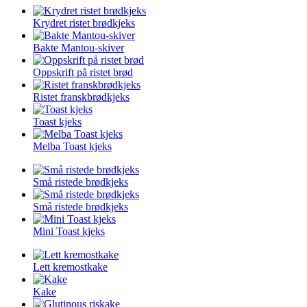
Krydret ristet brødkjeks
Bakte Mantou-skiver
Oppskrift på ristet brød
Ristet franskbrødkjeks
Toast kjeks
Melba Toast kjeks
Små ristede brødkjeks
Små ristede brødkjeks
Mini Toast kjeks
Lett kremostkake
Kake