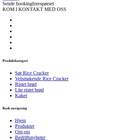
Sende bookingforespørsel
KOM I KONTAKT MED OSS
Produktkategori
Søt Rice Cracker
Velsmakende Rice Cracker
Ristet brød
Lite ristet brød
Kaker
Rask navigering
Hjem
Produkter
Om oss
Bedriftsnyheter